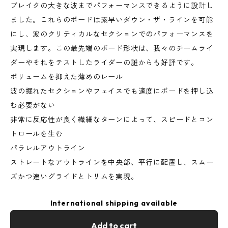
ブレイクの大きな波までパフォーマンスできるように設計し
ました。これらのボードは素早いダウン・ザ・ラインを可能
にし、波のクリティカルなセクションでのパフォーマンスを
実現します。この最先端のボード形状は、我々のチームライ
ダーやそれをテストしたライダーの誰からも好評です。
ボリュームを抑えた薄めのレール
波の掘れたセクションやフェイスでも適度にボードを押し込
む必要がない
非常に反応性が良く繊細なターンによって、スピードとコン
トロールを生む
パラレルアウトライン
ストレートなアウトラインを中央部、平行に配置し、スムー
ズかつ速いグライドとトリムを実現。
International shipping available
Add to cart