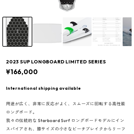
1
/5
2023 SUP LONGBOARD LIMITED SERIES
¥166,000
International shipping available
用途が広く、非常に反応がよく、スムーズに回転する高性能
ロングボード。
我々の伝統的な Starboard Surf ロングボードモデルにイン
スパイアされ、膝サイズの小さなビーチブレイクからリーフ