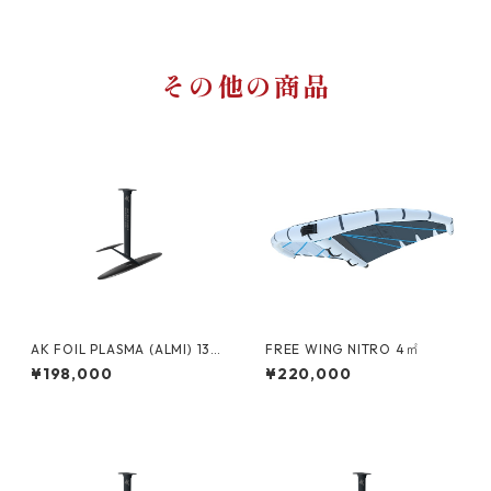
その他の商品
AK FOIL PLASMA (ALMI) 130
FREE WING NITRO 4㎡
0 - COMPLETE
¥198,000
¥220,000