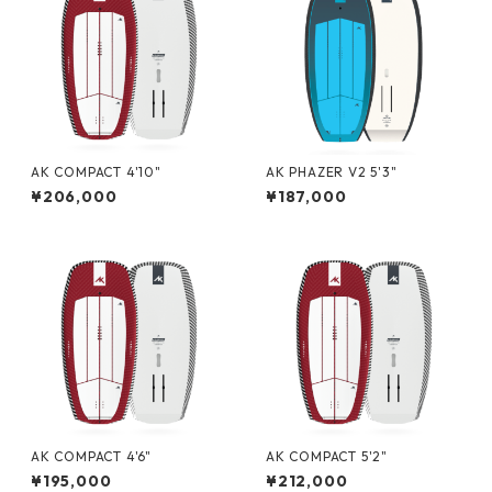
AK COMPACT 4'10"
AK PHAZER V2 5'3"
¥206,000
¥187,000
AK COMPACT 4'6"
AK COMPACT 5'2"
¥195,000
¥212,000